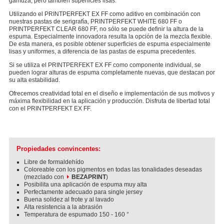
gamuza, pero también superficies lisas.
Utilizando el PRINTPERFEKT EX FF como aditivo en combinación con
nuestras pastas de serigrafía, PRINTPERFEKT WHITE 680 FF o
PRINTPERFEKT CLEAR 680 FF, no sólo se puede definir la altura de la
espuma. Especialmente innovadora resulta la opción de la mezcla flexible.
De esta manera, es posible obtener superficies de espuma especialmente
lisas y uniformes, a diferencia de las pastas de espuma precedentes.
Si se utiliza el PRINTPERFEKT EX FF como componente individual, se
pueden lograr alturas de espuma completamente nuevas, que destacan por
su alta estabilidad.
Ofrecemos creatividad total en el diseño e implementación de sus motivos y
máxima flexibilidad en la aplicación y producción. Disfruta de libertad total
con el PRINTPERFEKT EX FF.
Propiedades convincentes:
Libre de formaldehído
Coloreable con los pigmentos en todas las tonalidades deseadas
(mezclado con
BEZAPRINT
)
Posibilita una aplicación de espuma muy alta
Perfectamente adecuado para single jersey
Buena solidez al frote y al lavado
Alta resistencia a la abrasión
Temperatura de espumado 150 - 160 °