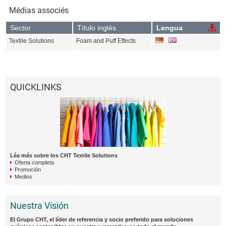
Médias associés
Sector
Título inglés
Lengua
Textile Solutions
Foam and Puff Effects
QUICKLINKS
Léa más sobre los CHT Textile Solutions
Oferta completa
Promoción
Medios
Nuestra Visión
El Grupo CHT, el líder de referencia y socio preferido para soluciones