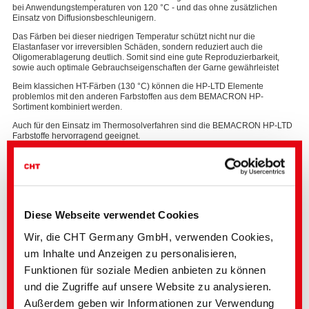
bei Anwendungstemperaturen von 120 °C - und das ohne zusätzlichen
Einsatz von
Diffusionsbeschleunigern.
Das Färben bei dieser niedrigen Temperatur schützt nicht nur die
Elastanfaser vor irreversiblen Schäden, sondern reduziert auch die
Oligomerablagerung deutlich.
Somit sind eine gute Reproduzierbarkeit,
sowie auch optimale Gebrauchseigenschaften der Garne gewährleistet
Beim klassichen HT-Färben (130 °C) können die HP-LTD Elemente
problemlos mit den anderen Farbstoffen
aus dem BEMACRON HP-
Sortiment
kombiniert werden.
Auch für den Einsatz im Thermosolverfahren sind die BEMACRON HP-LTD
Farbstoffe hervorragend geeignet.
Diese Webseite verwendet Cookies
Wir, die CHT Germany GmbH, verwenden Cookies,
um Inhalte und Anzeigen zu personalisieren,
Funktionen für soziale Medien anbieten zu können
und die Zugriffe auf unsere Website zu analysieren.
Die Vorteile von BEMACRON HP-LTD auf einen Blick:
Außerdem geben wir Informationen zur Verwendung