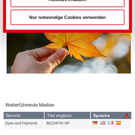
Nur notwendige Cookies verwenden
Weiterführende Medien
Bereich
Titel englisch
Sprache
Dyes and Pigments
BEZAKTIV HP