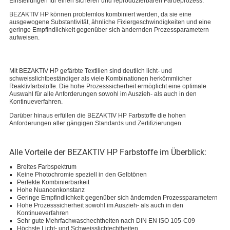
Einstellungen für einen sicheren und reproduzierbaren Färbeprozess.
BEZAKTIV HP können problemlos kombiniert werden, da sie eine
ausgewogene Substantivität, ähnliche Fixiergeschwindigkeiten und eine
geringe Empfindlichkeit gegenüber sich ändernden Prozessparametern
aufweisen.
Mit BEZAKTIV HP gefärbte Textilien sind deutlich licht- und
schweisslichtbeständiger als viele Kombinationen herkömmlicher
Reaktivfarbstoffe. Die hohe Prozesssicherheit ermöglicht eine optimale
Auswahl für alle Anforderungen sowohl im Auszieh- als auch in den
Kontinueverfahren.
Darüber hinaus erfüllen die BEZAKTIV HP Farbstoffe die hohen
Anforderungen aller gängigen Standards und Zertifizierungen.
Alle Vorteile der BEZAKTIV HP Farbstoffe im Überblick:
Breites Farbspektrum
Keine Photochromie speziell in den Gelbtönen
Perfekte Kombinierbarkeit
Hohe Nuancenkonstanz
Geringe Empfindlichkeit gegenüber sich ändernden Prozessparametern
Hohe Prozesssicherheit sowohl im Auszieh- als auch in den
Kontinueverfahren
Sehr gute Mehrfachwaschechtheiten nach DIN EN ISO 105-C09
Höchste Licht- und Schweisslichtechtheiten