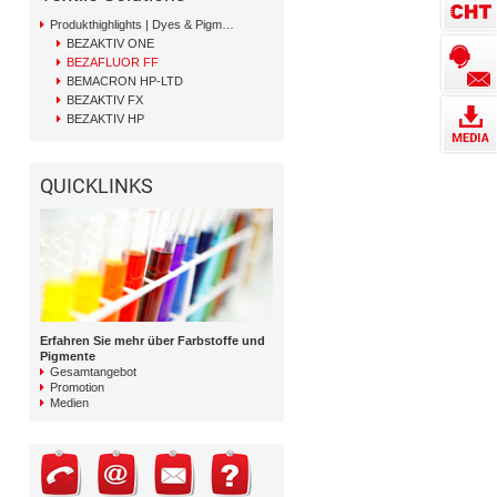
Produkthighlights | Dyes & Pigments
BEZAKTIV ONE
BEZAFLUOR FF
BEMACRON HP-LTD
BEZAKTIV FX
BEZAKTIV HP
QUICKLINKS
Erfahren Sie mehr über Farbstoffe und
Pigmente
Gesamtangebot
Promotion
Medien