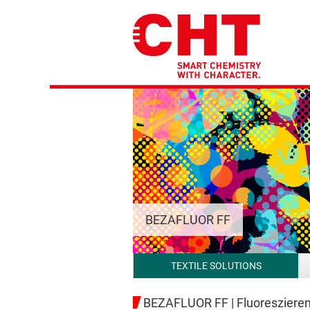
BEZAFLUOR FF
TEXTILE SOLUTIONS
BEZAFLUOR FF | Fluoreszieren