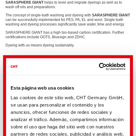
SARASPHERE GIANT
helps to level and migrate dyeings as well as to
wash off oils and preparations.
The concept of single-bath washing and dyeing with
SARASPHERE GIANT
can be successfully implemented for PES, PA, EL and wool. Single-bath
washing and dyeing processes significantly save water, time and energy.
SARASPHERE GIANT has a high bio-based carbon certification. Further
certifications include GOTS, Bluesign and ZDHC.
Dyeing with us means dyeing sustainably.
PRODUCT INFORMATION:
SARASPHERE GIANT
Esta página web usa cookies
More about
Dyeing
Las cookies de este sitio web, CHT Germany GmbH,
se usan para personalizar el contenido y los
anuncios, ofrecer funciones de redes sociales y
analizar el tráfico. Además, compartimos información
sobre el uso que haga del sitio web con nuestros
partners de redes sociales, publicidad y análisis web,