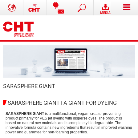
SARASPHERE GIANT
SARASPHERE GIANT | A GIANT FOR DYEING
SARASPHERE GIANT
is a multifunctional, vegan, crease-preventing
product primarily for PES jet dyeing with disperse dyes. The product is
based on natural raw materials and is completely biodegradable. The
innovative formula contains new ingredients that result in improved washing
power and guarantee for non-foaming properties.