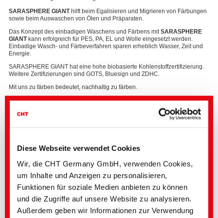
SARASPHERE GIANT
hilft beim Egalisieren und Migrieren von Färbungen
sowie beim Auswaschen von Ölen und Präparaten.
Das Konzept des einbadigen Waschens und Färbens mit
SARASPHERE
GIANT
kann erfolgreich für PES, PA, EL und Wolle eingesetzt werden.
Einbadige Wasch- und Färbeverfahren sparen erheblich Wasser, Zeit und
Energie.
SARASPHERE GIANT hat eine hohe biobasierte Kohlenstoffzertifizierung.
Weitere Zertifizierungen sind GOTS, Bluesign und ZDHC.
Mit uns zu färben bedeutet, nachhaltig zu färben.
PRODUKTINFORMATIONEN:
SARASPHERE GIANT
Diese Webseite verwendet Cookies
Mehr über
Färberei
Wir, die CHT Germany GmbH, verwenden Cookies,
um Inhalte und Anzeigen zu personalisieren,
Funktionen für soziale Medien anbieten zu können
und die Zugriffe auf unsere Website zu analysieren.
Außerdem geben wir Informationen zur Verwendung