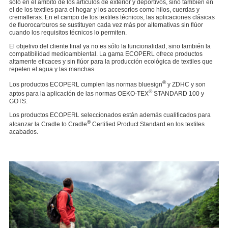
sólo en el ámbito de los artículos de exterior y deportivos, sino también en
el de los textiles para el hogar y los accesorios como hilos, cuerdas y
cremalleras. En el campo de los textiles técnicos, las aplicaciones clásicas
de fluorocarburos se sustituyen cada vez más por alternativas sin flúor
cuando los requisitos técnicos lo permiten.
El objetivo del cliente final ya no es sólo la funcionalidad, sino también la
compatibilidad medioambiental. La gama ECOPERL ofrece productos
altamente eficaces y sin flúor para la producción ecológica de textiles que
repelen el agua y las manchas.
®
Los productos ECOPERL cumplen las normas bluesign
y ZDHC y son
®
aptos para la aplicación de las normas OEKO-TEX
STANDARD 100 y
GOTS.
Los productos ECOPERL seleccionados están además cualificados para
®
alcanzar la Cradle to Cradle
Certified Product Standard en los textiles
acabados.