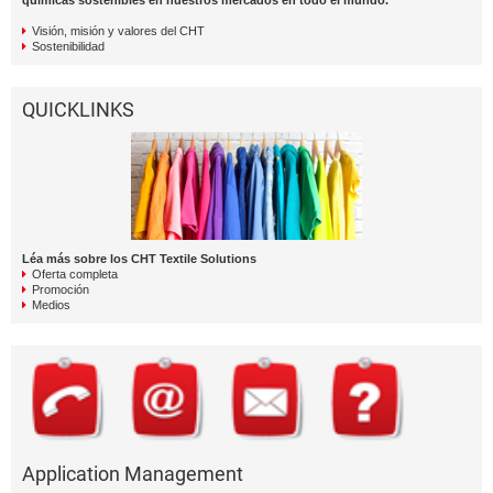
químicas sostenibles en nuestros mercados en todo el mundo.
Visión, misión y valores del CHT
Sostenibilidad
QUICKLINKS
Léa más sobre los CHT Textile Solutions
Oferta completa
Promoción
Medios
Application Management