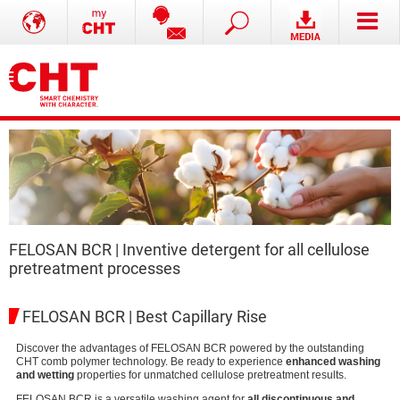
FELOSAN BCR | Inventive detergent for all cellulose
pretreatment processes
FELOSAN BCR | Best Capillary Rise
Discover the advantages of FELOSAN BCR powered by the outstanding
CHT comb polymer technology. Be ready to experience
enhanced washing
and wetting
properties for unmatched cellulose pretreatment results.
FELOSAN BCR is a versatile washing agent for
all discontinuous and