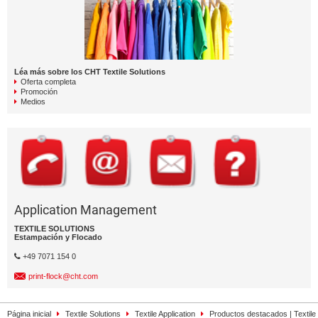
Léa más sobre los CHT Textile Solutions
Oferta completa
Promoción
Medios
Application Management
TEXTILE SOLUTIONS
Estampación y Flocado
+49 7071 154 0
print-flock@cht.com
Página inicial
Textile Solutions
Textile Application
Productos destacados | Textile