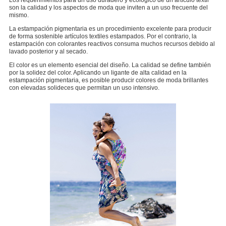
Los requerimientos para un uso duradero y ecológico de un artículo textil
son la calidad y los aspectos de moda que inviten a un uso frecuente del
mismo.
La estampación pigmentaria es un procedimiento excelente para producir
de forma sostenible artículos textiles estampados. Por el contrario, la
estampación con colorantes reactivos consuma muchos recursos debido al
lavado posterior y al secado.
El color es un elemento esencial del diseño. La calidad se define también
por la solidez del color. Aplicando un ligante de alta calidad en la
estampación pigmentaria, es posible producir colores de moda brillantes
con elevadas solideces que permitan un uso intensivo.