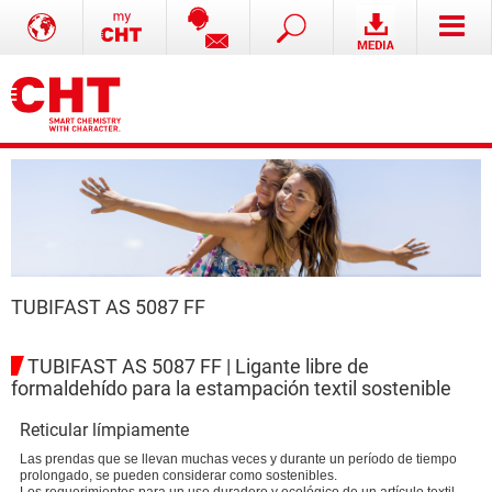
TUBIFAST AS 5087 FF
TUBIFAST AS 5087 FF | Ligante libre de
formaldehído para la estampación textil sostenible
Reticular límpiamente
Las prendas que se llevan muchas veces y durante un período de tiempo
prolongado, se pueden considerar como sostenibles.