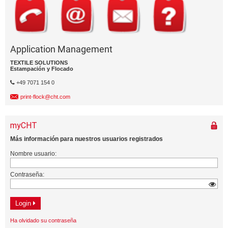
Application Management
TEXTILE SOLUTIONS
Estampación y Flocado
+49 7071 154 0
print-flock@cht.com