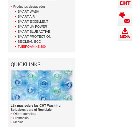
Productos destacados
SMART WASH
SMART AIR
SMART EXCELLENT
SMART UV POWER
SMART BLUE ACTIVE
SMART PROTECTION
BEICLEAN ECO
TUBIFOAM KE 300
QUICKLINKS
Léa más sobre las CHT Washing
Solutions para el Reciclaje
Oferta completa
Promoción
Medios