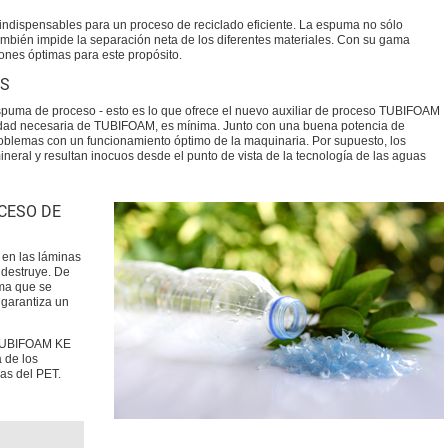
indispensables para un proceso de reciclado eficiente. La espuma no sólo
también impide la separación neta de los diferentes materiales. Con su gama
nes óptimas para este propósito.
IS
 espuma de proceso - esto es lo que ofrece el nuevo auxiliar de proceso TUBIFOAM
ntidad necesaria de TUBIFOAM, es mínima. Junto con una buena potencia de
problemas con un funcionamiento óptimo de la maquinaria. Por supuesto, los
neral y resultan inocuos desde el punto de vista de la tecnología de las aguas
OCESO DE
en las láminas
 destruye. De
uma que se
 garantiza un
l TUBIFOAM KE
 de los
nas del PET.