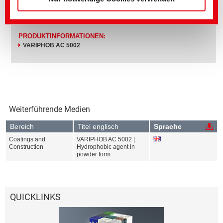
PRODUKTINFORMATIONEN:
VARIPHOB AC 5002
Weiterführende Medien
Bereich
Titel englisch
Sprache
Coatings and
VARIPHOB AC 5002 |
Construction
Hydrophobic agent in
powder form
QUICKLINKS