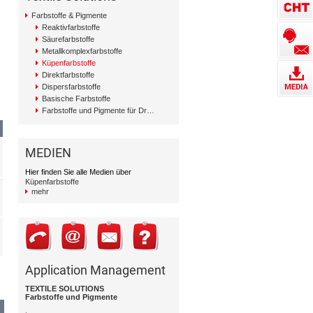
Farbstoffe & Pigmente
Reaktivfarbstoffe
Säurefarbstoffe
Metallkomplexfarbstoffe
Küpenfarbstoffe
Direktfarbstoffe
Dispersfarbstoffe
Basische Farbstoffe
Farbstoffe und Pigmente für Druck
MEDIEN
Hier finden Sie alle Medien über
Küpenfarbstoffe
mehr
Application Management
TEXTILE SOLUTIONS
Farbstoffe und Pigmente