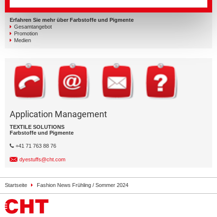
Erfahren Sie mehr über Farbstoffe und Pigmente
Gesamtangebot
Promotion
Medien
Application Management
TEXTILE SOLUTIONS
Farbstoffe und Pigmente
+41 71 763 88 76
dyestuffs@cht.com
Startseite
Fashion News Frühling / Sommer 2024