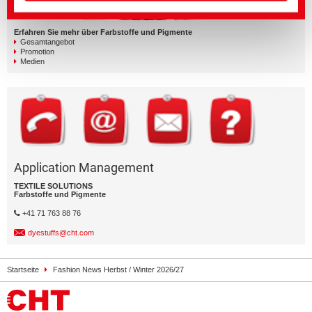
Erfahren Sie mehr über Farbstoffe und Pigmente
Gesamtangebot
Promotion
Medien
Application Management
TEXTILE SOLUTIONS
Farbstoffe und Pigmente
+41 71 763 88 76
dyestuffs@cht.com
Startseite
Fashion News Herbst / Winter 2026/27