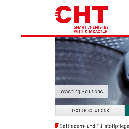
Washing Solutions
TEXTILE SOLUTIONS
Bettfedern- und Füllstoffpfleg