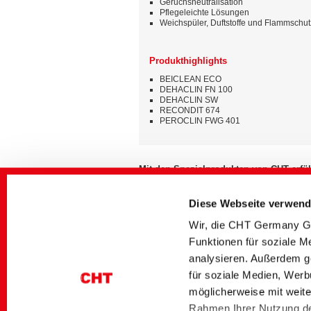
Geruchsneutralisation
Pflegeleichte Lösungen
Weichspüler, Duftstoffe und Flammschut
Produkthighlights
BEICLEAN ECO
DEHACLIN FN 100
DEHACLIN SW
RECONDIT 674
PEROCLIN FWG 401
Mit den Spezialprodukten von CHT erfül
höchste Anforderungen an Hygiene, Qua
Komfort – für Bettwaren, die begeistern.
Diese Webseite verwend
Wir unterstützen Sie gerne.
Wir, die CHT Germany Gm
Funktionen für soziale M
analysieren. Außerdem g
Weiterführende Medien
für soziale Medien, Werb
Bereich
Titel deutsch
möglicherweise mit weite
Washing Solutions
Übersicht Bettfedern-
Rahmen Ihrer Nutzung de