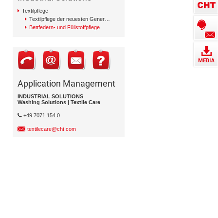
Textilpflege
Textilpflege der neuesten Generation
Bettfedern- und Füllstoffpflege
Application Management
INDUSTRIAL SOLUTIONS
Washing Solutions | Textile Care
+49 7071 154 0
textilecare@cht.com