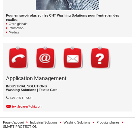
Pour en savoir plus sur les CHT Washing Solutions pour l'entretien des
textiles
Offre globale
Promotion
Médias
Application Management
INDUSTRIAL SOLUTIONS
Washing Solutions | Textile Care
+49 7071 154 0
textilecare@cht.com
Page d'accueil
Industrial Solutions
Washing Solutions
Produits phares
SMART PROTECTION